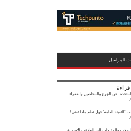
نت المراسل
 قراءة
المتحدة: عن الجوع والمحاصيل والفقراء
ل
 “التعبئة العامة” فهل تعلم ماذا تعني؟
ل
لصخب والمفاجآت الى الملاعب الاوروبية