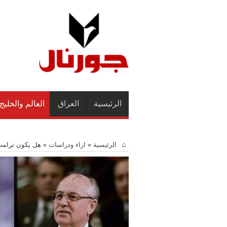
الرئيسية
العراق
العالم والخليج
الرئيسية
»
اراء ودراسات
»
هل يكون ترامب