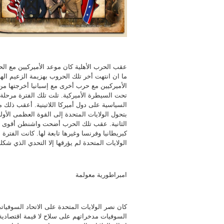
عقب الحرب الأهلية كان موعد الأميركيين مع ال
ما ان انتهت أخر تلك الحروب بهزيمة الزعيم ال
الأميركيين مع حرب أخرى مع إسبانيا أخرجتها من
تحت السيطرة الأميركية. تلت تلك الفترة مرحل
السياسية على دول أميركا اللاتينية. أعقب ذلك 
بتحول الولايات المتحدة إلى القوة العظمى الأول
الثانية. عقب تلك الحرب أضحت واشنطن أقوى د
الولايات المتحدة لم يؤرقها إلا التحدي الذي شكله
امبراطورية معولمة
كان نصر الولايات المتحدة على الاتحاد السوفيات
السوفيات مدخراتهم على سلاح لا قيمة اقتصادية ل