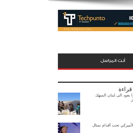
أنت المراسل
 قراءة
ا يعود الى لبنان المنهك
ل
لأميركي تحت أقدام تمثال