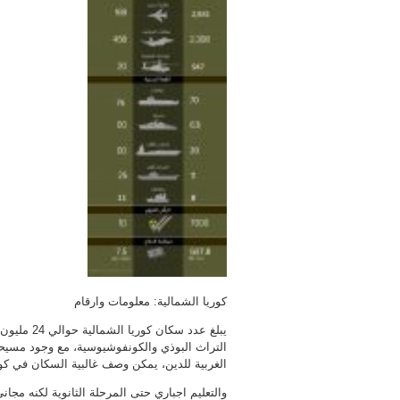
كوريا الشمالية: معلومات وارقام
يبلغ عدد س
التراث البوذي والكونفوشيوسية، مع وجود مسيحي 
الغربية للدين، يمكن وصف غالبية السكان في كور
والتعليم اجباري حتى المرحلة الثانوية لكنه مجاني