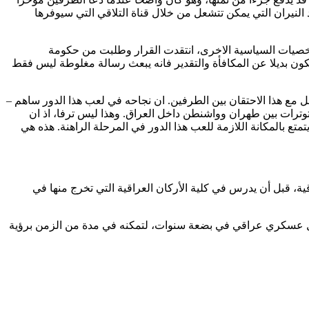
النيران التي يمكن تتشعل من خلال قناة التلاقي التي سيوفرها
شخصيات السياسية الاخرى، انتقدت القرار وطلبت من حكومة
 يكون بديلا عن المكافأة والتقدير فانه يبعث رسالة مغلوطة ليس فقط
مل مع هذا الاحتقان بين الطرفين. ان نجاحه في لعب هذا الدور ساهم –
ترات بين طهران وواشنطن داخل العراق. وهذا ليس ترفا، اذ ان
تمتع بالمكانة اللازمة للعب هذا الدور في المرحلة الراهنة. هذه هي
سكرية العراقية، قبل أن يدرس في كلية الأركان العراقية التي تخرج منها في
طل عسكري عراقي في بضعة سنوات، لتمكنه في مدة من الزمن برؤية