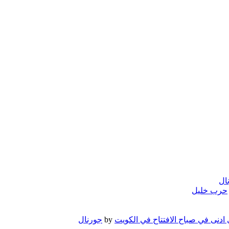
ال
حرب خليل
 ادنى في صباح الافتتاح في الكويت
by
جورنال