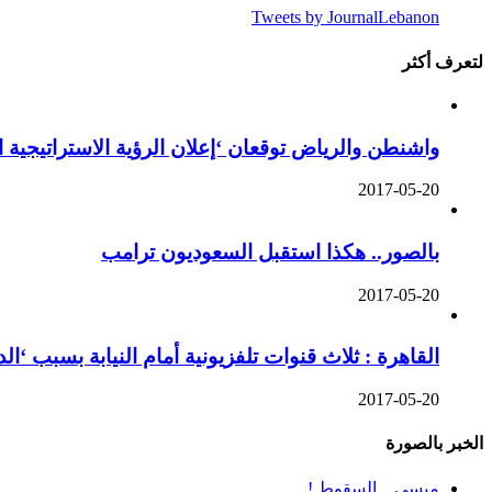
Tweets by JournalLebanon
لتعرف أكثر
واشنطن والرياض توقعان ‘إعلان الرؤية الاستراتيجية 
2017-05-20
بالصور.. هكذا استقبل السعوديون ترامب
2017-05-20
القاهرة : ثلاث قنوات تلفزيونية أمام النيابة بسبب ‘ا
2017-05-20
الخبر بالصورة
ميسي .. السقوط !