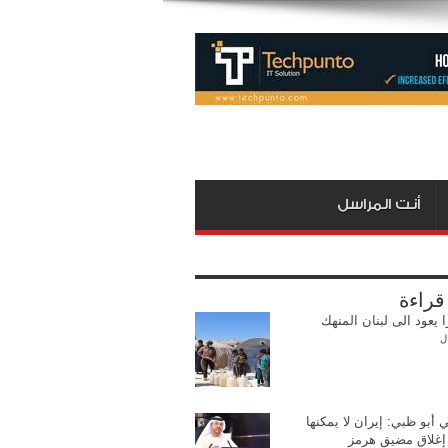
أنت المراسل
 قراءة
ا يعود الى لبنان المنهك
ل
 أبو ظبي: إيران لا يمكنها
ا إغلاق مضيق هرمز