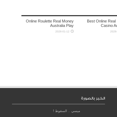
Online Roulette Real Money
Best Online Rea
Australia Play
Casino Au
2026-01-12
2026
الخبر بالصورة
ميسي .. السقوط !