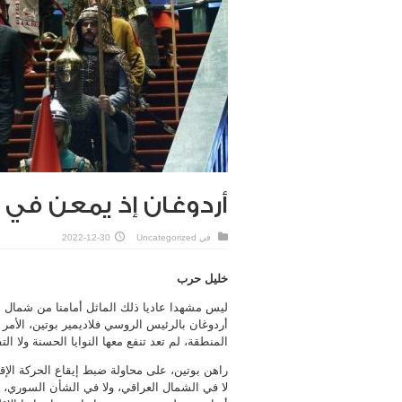
أردوغان إذ يمعن في 
في
Uncategorized
2022-12-30
خليل حرب
ليس مشهدا عاديا ذلك الماثل أمامنا من شمال 
أردوغان بالرئيس الروسي فلاديمير بوتين، الأمر 
المنطقة، لم تعد تنفع معها النوايا الحسنة ولا الت
راهن بوتين، على محاولة ضبط إيقاع الحركة الإق
لا في الشمال العراقي، ولا في الشأن السوري، أو