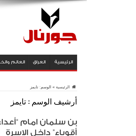
الرئيسية
العراق
العالم والخ
الرئيسية
»
الوسم:
تايمز
أرشيف الوسم :
تايمز
بن سلمان امام “أعداء
أقوياء” داخل الاسرة