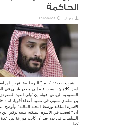
الحاكمة
جورنال
2018-04-01
نشرت صحيفة “تايمز” البريطانية تقريرا لمراسل
لويزا كلاهان، نسبت فيه إلى مصدر غربي في ال
السعودية الرياض، قوله إن “ولي العهد السعود
بن سلمان تسبب في نشوء أعداء أقوياء له داخ
الأسرة الملكية ووسط النخبة المالية”. وأوضح ال
أن “الغضب في الأسرة الملكية سببه تركيز ابن 
السلطات في يده بعد أن كانت موزعة بين عدة 
كما ...