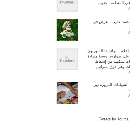
في المنطقة الجنوبية
ل
حمد علي .. معرض في
ل
إعلام إسرائيلية: السوريون
على صواريخ روسية مضادة
ات تمكنهم من إسقاط
ات وهي فوق إسرائيل
ل
الشهادات المزورة تهز
ل
Tweets by Journa