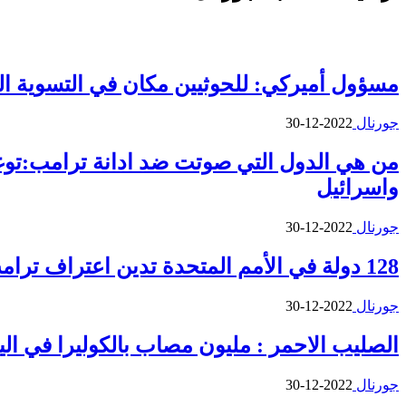
مسؤول أميركي: للحوثيين مكان في التسوية ال
جورنال
2022-12-30
من هي الدول التي صوتت ضد ادانة ترامب:توغو، 
واسرائيل
جورنال
2022-12-30
128 دولة في الأمم المتحدة تدين اعتراف ترامب بالقدس عاصمة لإسرائيل مع تسجيل معارضة 9 دول وامتناع 35 دولة عن التصويت
جورنال
2022-12-30
الصليب الاحمر : مليون مصاب بالكوليرا في ال
جورنال
2022-12-30