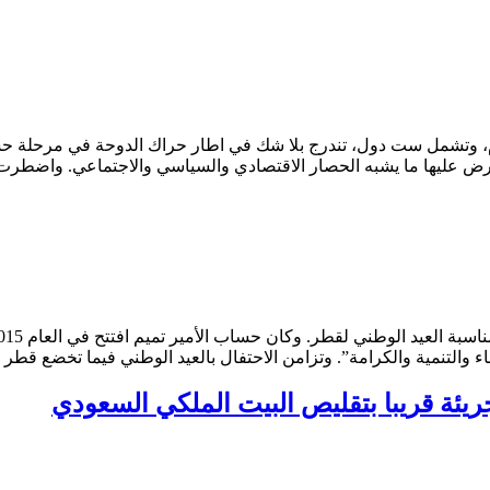
اليوم، وتشمل ست دول، تندرج بلا شك في اطار حراك الدوحة في مرحلة ح
رض عليها ما يشبه الحصار الاقتصادي والسياسي والاجتماعي. واضطرت ا
ء والتنمية والكرامة”. وتزامن الاحتفال بالعيد الوطني فيما تخضع قطر
ئة قريبا بتقليص البيت الملكي السعودي