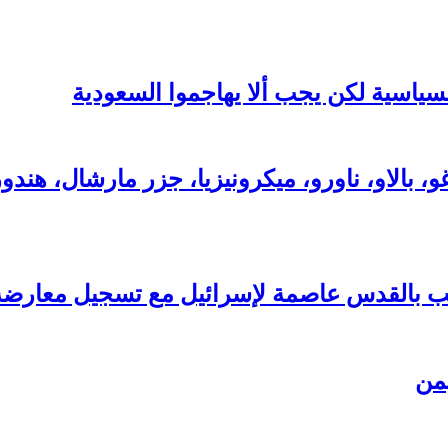
سياسية لكن يجب ألا يهاجموا السعودية
بالاو، ناورو، ميكرونيزيا، جزر مارشال، هندورا
يمن