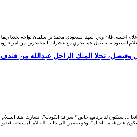
ام اجنبية، فان ولي العهد السعودي محمد بن سلمان يواجه تحديا ربما 
لاعلام السعودية تفاصيل عما يجري مع عشرات المحتجزين من امراء ووز
ل وفيصل، نجلا الملك الراحل عبدالله من فندف
ا … سيكون لنا برنامج خاص “اشراقة الكويت”.. نشارك أهلنا السلام وا
ن على قناة “الحياة”، وهو يتضمن الى جانب الصلاة المسيحة، فيديو حول