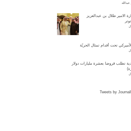
عبدالله
ة الامير طلال بن عبدالعزيز
وتر
ل
لأميركي تحت أقدام تمثال الحريّة
ل
ية تطلب قروضا بعشرة مليارات دولار
ة)
ل
Tweets by Journa