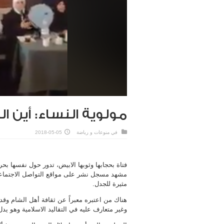
مولوية النساء: أين ا
في
منوعات و رياضة
2018-05-05
فتاة بحجابها وثوبها الابيض، تدور حول نفسها بحر
مشهد مسجل نشر على مواقع التواصل الاجتماعي 
مثيرة للجدل.
هناك من اعتبره معبراً عن ثقافة أهل الشام وق
وغير متعارف عليه في التقاليد الاسلامية وهو يد