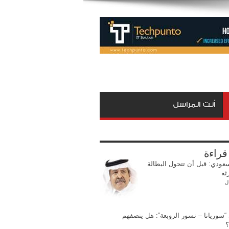
أنت المراسل
 قراءة
عودي: قبل أن تتحول البطالة
ثة
ل
 “سوريانا – نسور الزوبعة”: هل ينصفهم
؟