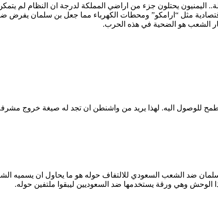
. اليمنيون يحتلون جزء من اراضي المملكة لدرجة ان النظام لم يتمكن م
رب المنشآت الاقتصادية مثل “ارامكو” ومحطات الكهرباء مما جعل بن سلمان يف
ار الشعب هو الضحية في هذه الحرب.
للوصول اليه. لهذا يريد من واشنطن ان تجد له صيغة خروج مشرفة تحفظ
سلمان ضد الشعب السعودي للالتفاف حوله هو ما يحاول ان يسميه الشي
 الوحش وهي ورقة يستخدمها ضد السعوديين ليبقوا ملتفين حوله.