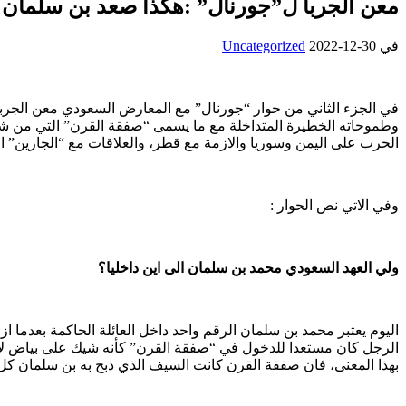
معن الجربا ل”جورنال” :هكذا صعد بن سلمان و
في
2022-12-30
Uncategorized
في الجزء الثاني من حوار “جورنال” مع المعارض السعودي معن الجربا،
وطموحاته الخطيرة المتداخلة مع ما يسمى “صفقة القرن” التي من شأ
الحرب على اليمن وسوريا والازمة مع قطر، والعلاقات مع “الجارين” الت
وفي الاتي نص الحوار :
ولي العهد السعودي محمد بن سلمان الى اين داخليا؟
اليوم يعتبر محمد بن سلمان الرقم واحد داخل العائلة الحاكمة بعدما 
الرجل كان مستعدا للدخول في “صفقة القرن” كأنه شيك على بياض لامير
بهذا المعنى، فان صفقة القرن كانت السيف الذي ذبح به بن سلمان كل 