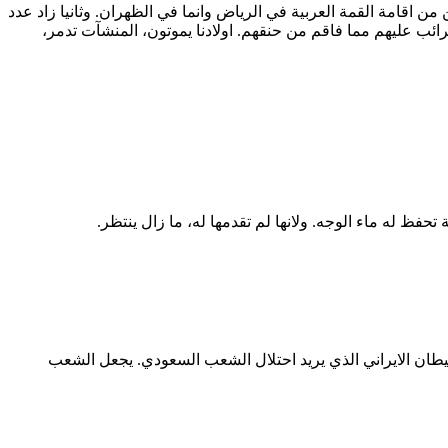
ن اقامة القمة العربية في الرياض وانما في الظهران. وثانيا زاد عدد
رض ضرائب عليهم مما فاقم من حنقهم. اولادنا يموتون، المنشآت تدمر،
 له ماء الوجه. ولانها لم تقدمها له، ما زال ينتظر.
طان الايراني الذي يريد احتلال الشعب السعودي. يجعل الشعب