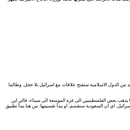
يد من الدول الاسلامية ستفتح علاقات مع اسرائيل بلا خجل. وطالما
بما يذهب بعض الفلسطينيين الى غزة الموسعة الى سيناء، فالي اين
يل. اي ان السعودية ستقسم، او يبدأ تقسيمها. من هنا يبدأ تطبيق