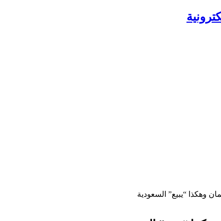
ترونية
ان وهكذا “يبيع” السعودية