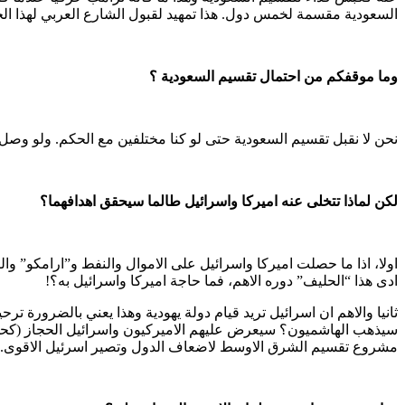
السعودية مقسمة لخمس دول. هذا تمهيد لقبول الشارع العربي لهذا ال
وما موقفكم من احتمال تقسيم السعودية ؟
نحن لا نقبل تقسيم السعودية حتى لو كنا مختلفين مع الحكم. ولو وصل 
لكن لماذا تتخلى عنه اميركا واسرائيل طالما سيحقق اهدافهما؟
اولا، اذا ما حصلت اميركا واسرائيل على الاموال والنفط و”ارامكو” وا
ادى هذا “الحليف” دوره الاهم، فما حاجة اميركا واسرائيل به؟!
ثانيا والاهم ان اسرائيل تريد قيام دولة يهودية وهذا يعني بالضرورة 
سيذهب الهاشميون؟ سيعرض عليهم الاميركيون واسرائيل الحجاز (كحق تا
مشروع تقسيم الشرق الاوسط لاضعاف الدول وتصير اسرئيل الاقوى.