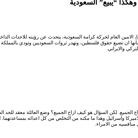
هكذا “يبيع” السعودية
 الامين العام لحركة كرامة السعودية، يتحدث عن رؤيته للاحداث الدا
نها ان تضيع حقوق فلسطين، وتهدر ثروات السعوديين وتودي بالمملكة 
ركي والايراني.
ازاح الجميع. لكن السؤال هو كيف ازاح الجميع؟ وضع العائلة معقد للحد
كا واسرائيل وهذا ما مكنه من التخلص من كل اعدائه بمساعدتهما. الرئ
منافسيه من الامراء.