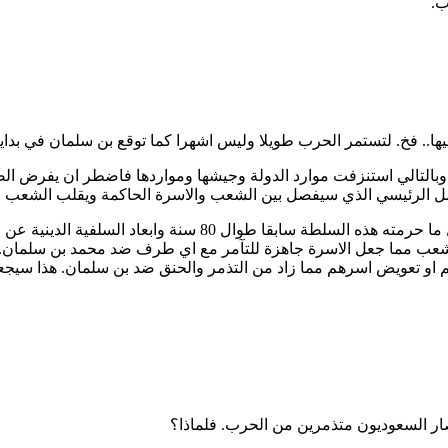
ب.
ها.. فخ. لتستمر الحرب طويلا وليس اشهرا كما توقع بن سلمان في بدايت
وبالتالي استنزفت موارد الدولة وجيشها ومواردها فاضطر ان يفرض الض
عامل الرئيسي الذي سيفصل بين الشعب والاسرة الحاكمة ويقلب الشعب
بالاضافة الى استعداء بن سلمان للسلطة الدينية من خلال السماح 
 الشعب مما جعل الاسرة جاهزة للتآمر مع اي طرف ضد محمد بن سلمان.
بهم او تعويض اسرهم مما زاد من التذمر والحنق ضد بن سلمان. هذا 
ار السعوديون متذمرين من الحرب. فلماذا؟