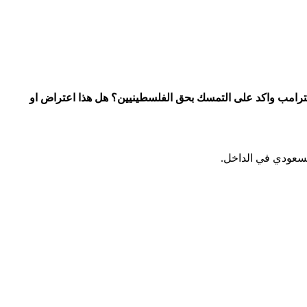
 بترامب واكد على التمسك بحق الفلسطينيين؟ هل هذا اعتراض او
السعودي في الداخل.