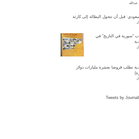
عبدالله
عودي: قبل أن تتحول البطالة إلى كارثة
ل
اب “سورية في التاريخ” في
ية
ل
ية تطلب قروضا بعشرة مليارات دولار
ة)
ل
Tweets by Journa