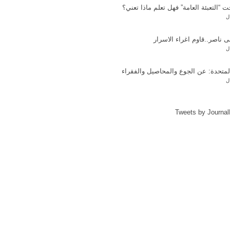
 “التعبئة العامة” فهل تعلم ماذا تعني؟
ل
ناصر..قاوم اغراء الاسرار
ل
المتحدة: عن الجوع والمحاصيل والفقراء
ل
Tweets by Journa