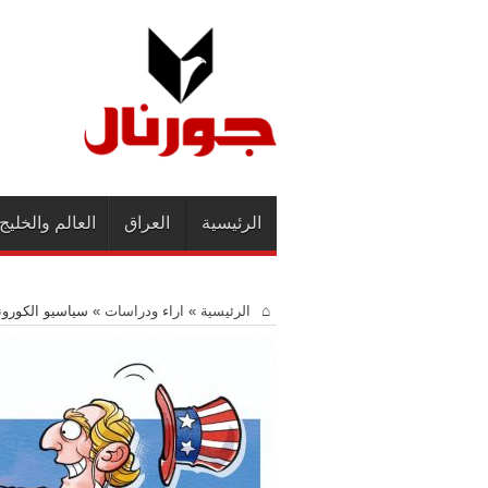
الرئيسية
العراق
العالم والخليج
الرئيسية
»
اراء ودراسات
»
سياسيو الكورون