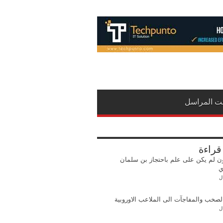
نت المراسل
 قراءة
ن لم يكن على علم باحتجاز بن سلمان
ي
ل
لصخب والمفاجآت الى الملاعب الاوروبية
ل