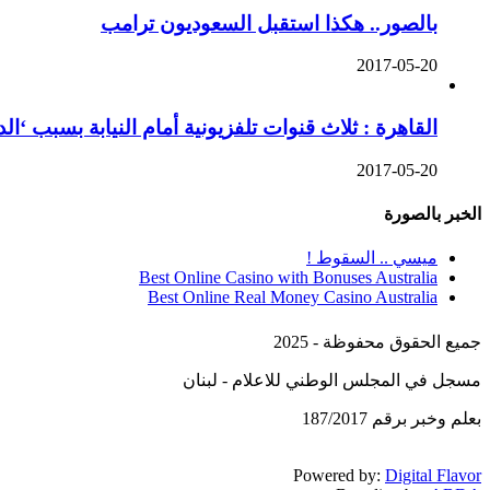
بالصور.. هكذا استقبل السعوديون ترامب
2017-05-20
القاهرة : ثلاث قنوات تلفزيونية أمام النيابة بسبب ‘ا
2017-05-20
الخبر بالصورة
ميسي .. السقوط !
Best Online Casino with Bonuses Australia
Best Online Real Money Casino Australia
جميع الحقوق محفوظة - 2025
مسجل في المجلس الوطني للاعلام - لبنان
بعلم وخبر برقم 187/2017
Powered by:
Digital Flavor