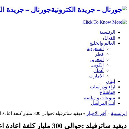
جورنال – جريدة الك
الرئيسية
العراق
العالم والخليج
السعودية
قطر
البحرين
الكويت
عُمان
الامارت
لبنان
اراء ودراسات
#هاشتاغ
منوعات و رياضة
أنت المراسل
الرئيسية
»
آخر الأخبار
»
ديفيد ساترفيلد :حوالى 300 مليار كلفة اعادة اعمار سوريا ولن نساعد روسيا وايران من دون تحول سياسي في دمشق
ديفيد ساترفيلد :حوالى 300 مليار كلفة اعادة اعمار سوريا ولن نساعد روسيا وايران من دون تحول سياسي في دمشق