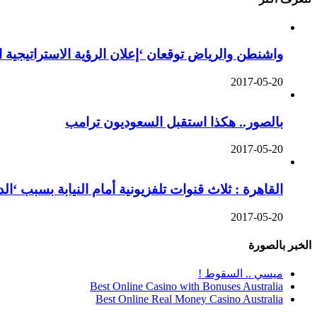
واشنطن والرياض توقعان ‘إعلان الرؤية الاستراتيجية 
2017-05-20
بالصور.. هكذا استقبل السعوديون ترامب
2017-05-20
القاهرة : ثلاث قنوات تلفزيونية أمام النيابة بسبب ‘ا
2017-05-20
الخبر بالصورة
ميسي .. السقوط !
Best Online Casino with Bonuses Australia
Best Online Real Money Casino Australia