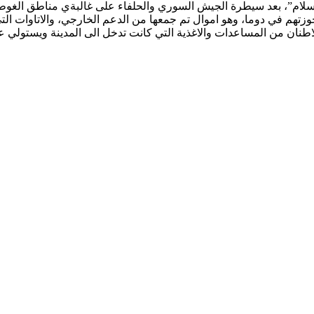
لام”، بعد سيطرة الجيش السوري والحلفاء على غالبةي مناطق الغوطة ا
وزتهم في دوما، وهو اموال تم جمعها من الدعم الخارجي، والاتاوات الت
ان من المساعدات والاغذية التي كانت تدخل الى المدينة ويستولي عليه