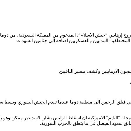
وج إرهابيي “جيش الاسلام”، المدعوم من المملكة السعودية، من دوما 
لمختطفين المدنيين والعسكريين إضافة إلى جثامين الشهداء.
جون الارهابيين وكشف مصير الباقيين
جلة “التايم” الاميركية ان اسقاط الرئيس بشار الاسد غير ممكن وهو ب
سابق سعود الفيصل في ما يتعلق بالحرب السورية.