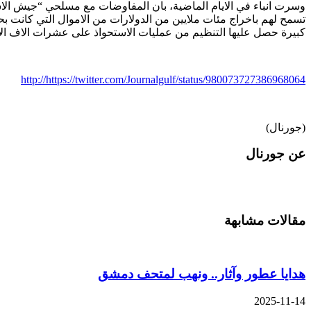
وسرت انباء في الايام الماضية، بان المفاوضات مع مسلحي “جيش الاس
تسمح لهم باخراج مئات ملايين من الدولارات من الاموال التي كانت بح
كبيرة حصل عليها التنظيم من عمليات الاستحواذ على عشرات الاف الاطن
http://https://twitter.com/Journalgulf/status/980073727386968064
(جورنال)
عن جورنال
مقالات مشابهة
هدايا عطور وآثار.. ونهب لمتحف دمشق
2025-11-14