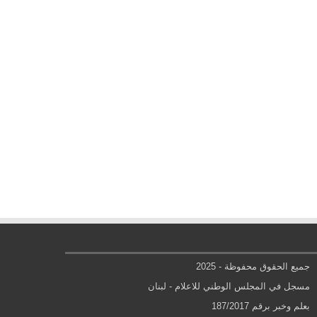
جميع الحقوق محفوظة - 2025
مسجل في المجلس الوطني للاعلام - لبنان
بعلم وخبر برقم 187/2017