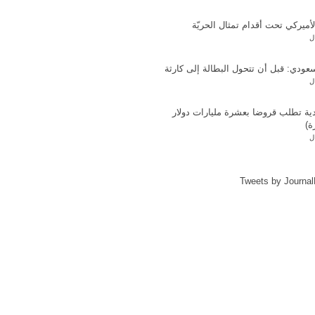
لأميركي تحت أقدام تمثال الحريّة
ل
عودي: قبل أن تتحول البطالة إلى كارثة
ل
ية تطلب قروضا بعشرة مليارات دولار
ة)
ل
Tweets by Journa