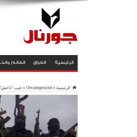
الرئيسية
العراق
العالم والخ
الرئيسية
»
Uncategorized
»
جيب “داعش” ال