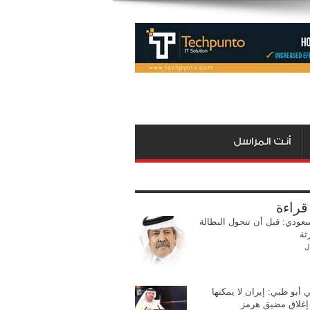
أنت المراسل
 قراءة
عودي: قبل أن تتحول البطالة
ثة
ل
 أبو ظبي: إيران لا يمكنها
ا إغلاق مضيق هرمز