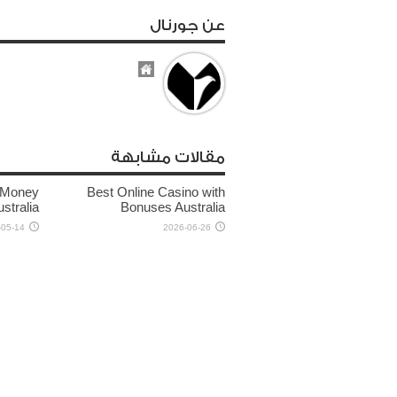
عن جورنال
مقالات مشابهة
l Money
Best Online Casino with
stralia
Bonuses Australia
-05-14
2026-06-26