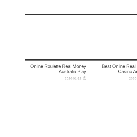
Online Roulette Real Money
Best Online Rea
Australia Play
Casino Au
2026-01-12
2026