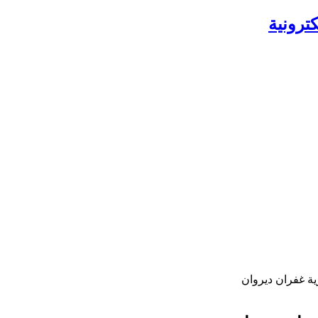
ترونية
ية غفران ديروان