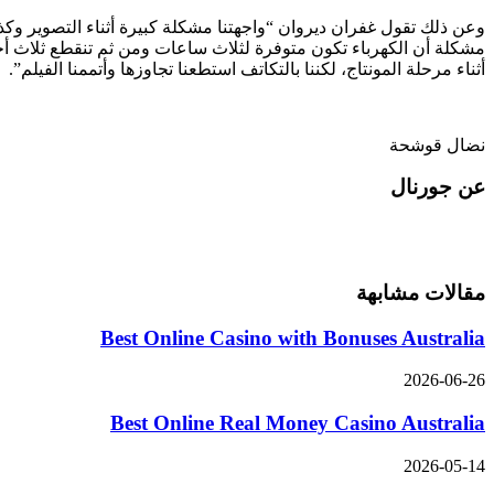
وعن ذلك تقول غفران ديروان “واجهتنا مشكلة كبيرة أثناء التصوير وكذ
مشكلة أن الكهرباء تكون متوفرة لثلاث ساعات ومن ثم تنقطع ثلاث أخر
أثناء مرحلة المونتاج، لكننا بالتكاتف استطعنا تجاوزها وأتممنا الفيلم”.
نضال قوشحة
عن جورنال
مقالات مشابهة
Best Online Casino with Bonuses Australia
2026-06-26
Best Online Real Money Casino Australia
2026-05-14