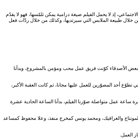
تماعي، إذ لا يحمل الفيلم صيغة درامية يمكن تلمّسها، فهو لا يقدّم
من خلال طبيعة الملابس التي سيرتديها، وكذلك من خلال ردّات فعل
مع بعض الأصدقاء كوّنت فريق عمل محب ومؤمن بالمشروع، وبدأنا
طوّع أحد المصوّرين للعمل عليها مجانا، ثم كانت العقبة الأكبر،
 ساعة عمل متواصلة صوّرنا الفيلم، بدأنا الساعة الحادية عشرة
 المونتاج والغرافيك، ومحمد يونس كمخرج منفذ، وعلا محفوظ كمساعد
ز العمل.