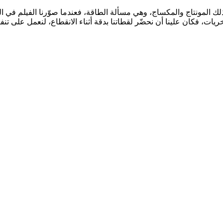
لك المونتاج والمكساج، وهي مسألة الطاقة، فعندما صوّرنا الفيلم في ا
يات، فكان علينا أن نحضّر لقطاتنا بدقة أثناء الانقطاع، لنعمل على 