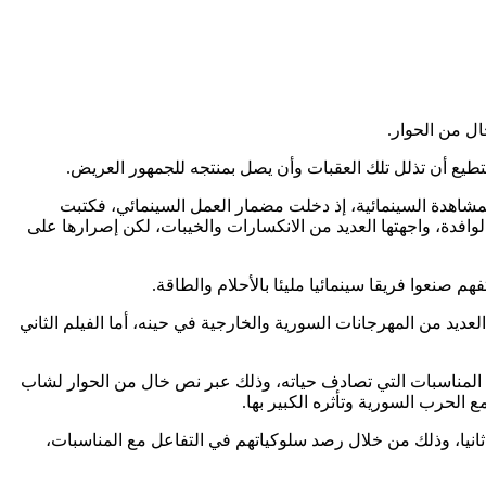
ل من الحوار.
تطيع أن تذلل تلك العقبات وأن يصل بمنتجه للجمهور العريض.
شاهدة السينمائية، إذ دخلت مضمار العمل السينمائي، فكتبت
الوافدة، واجهتها العديد من الانكسارات والخيبات، لكن إصرارها على
 صنعوا فريقا سينمائيا مليئا بالأحلام والطاقة.
عديد من المهرجانات السورية والخارجية في حينه، أما الفيلم الثاني
لال المناسبات التي تصادف حياته، وذلك عبر نص خال من الحوار لشاب
ع الحرب السورية وتأثره الكبير بها.
ثانيا، وذلك من خلال رصد سلوكياتهم في التفاعل مع المناسبات،