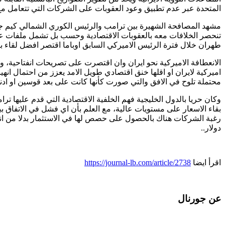
المتحدة عبر عدم تطبيق وعود العقوبات على الشركات التي تتعامل مع ا
مشهد المصافحة الشهيرة بين ترامب والرئيس الكوري الشمالي كيم جونغ 
تنحصر الخلافات معه بالعقوبات الاقتصادية وحسب بل تشمل ملفات عديد
طهران خلال فترة الرئيس الاميركي السابق اوباما اقتصر افضل لقاء ب
الانعطافة الاميركية نحو ايران وان اقتصرت على تصريحات انفتاحية،
اميركية لايران او اقلها خنق اقتصادي طويل الامد يعزز من احتمال ان
محتملة تلوح في الافق والتي صورت كأنها كانت على بعد قوسين او اد
وكان حريا بالدول الخليجية فهم الخلفية الاقتصادية التي قدم عليها 
بقاء الاسعار على مستويات عالية، مع العلم بأن اي فشل في الاتفاق بي
دولار..
اقرأ ايضا
https://journal-lb.com/article/2738
عن جورنال