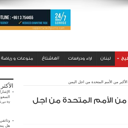
ليج
لبنان
اراء ودراسات
#هاشتاغ
منوعات و رياضة
 الأكبر من الأمم المتحدة من اجل اليمن
الأكثر
الإشارا
السعود
بر من الأمم المتحدة من اجل
by
جورنا
وثائقي 
هل ينص