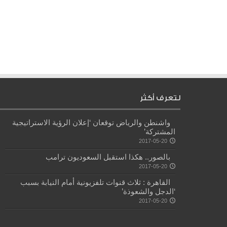
لتعرف أكثر
واشنطن والرياض توقعان ‘إعلان الرؤية الاستراتيجية
المشتركة’
2017-05-20
بالصور.. هكذا استقبل السعوديون ترامب
2017-05-20
القاهرة : ثلاث قنوات تلفزيونية أمام النيابة بسبب
‘الدجل والشعوذة’
2017-05-20