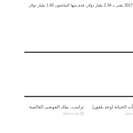
أت الخيانة (وعد بلفور)
ترامب.. ملك الفوضى العالمية
2025-10-28
2025