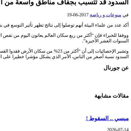
السدود قد تتسبب بجفاف مناطق واسعة من ا
في
منوعات و رياضة
2017-06-19
أكد عدد من علماء البيئة أنهم توصلوا إلى نتائج تظهر تأثير التوسع ف
ووفقا للخبراء فإن “أكثر من ربع سكان العالم يعانون اليوم من نقص ال
السنوات العشر الأخيرة”.
وتشير الإحصائيات إلى أن “أكثر من 23%
السدود نسبة أصغر من الناس، الأمر الذي يشكل مؤشرا خطيرا على النظ
عن جورنال
مقالات مشابهة
ميسي .. السقوط !
2026-07-14