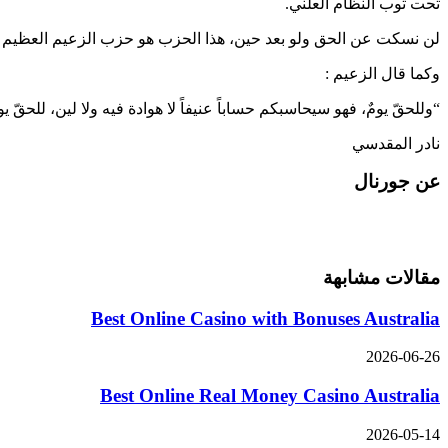
تحت ثوب النظام العلني.
لن نسكت عن الحق ولو بعد حين، هذا الحزب هو حزب الزعيم العظيم أن
وكما قال الزعيم :
“وللحقّ يومٌ، فهو سيحاسبكم حساباً عنيفاً لا هوادة فيه ولا لين، للحقّ يو
نادر المقدسي
عن جورنال
مقالات مشابهة
Best Online Casino with Bonuses Australia
2026-06-26
Best Online Real Money Casino Australia
2026-05-14