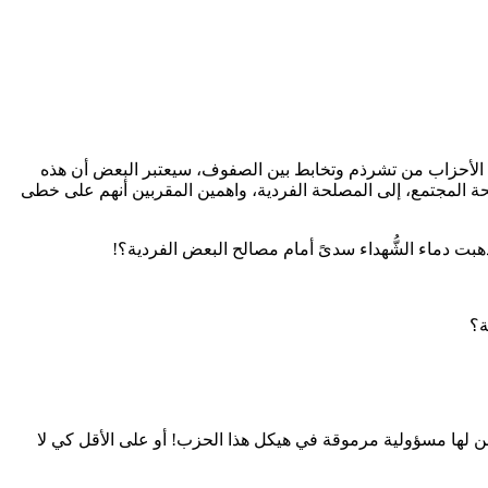
الة الهستيرية التي تضرب الأنظمة الداخلية لبعض الأحزاب من تشرذم وتخابط بين الصفوف، سيعتبر البعض أن هذه
لحة المجتمع، إلى المصلحة الفردية، واهمين المقربين أنهم على خطى
ل ذهبت دماء الشُّهداء سدىً أمام مصالح البعض الفردية؟!
ة؟
يؤمّن لها مسؤولية مرموقة في هيكل هذا الحزب! أو على الأقل كي لا