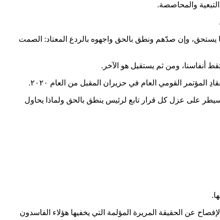
التبعية والمحاصصة.
 مما يستحق، وإن صدّهم ونطق بالحق واجهوه بالردع المعتاد: الصمت
تقط أنفاسنا، ومن ثم يستقيل هو الآخر.
المؤتمر القومي العام في حزيران المقبل من العام ٢٠٢٠.
يسيطر على عزل كل قرار تابع لرئيس ينطق بالحق ولماذا يحاول
ها.
صاح عن الحقيقة المريرة المؤلمة التي يخفيها هؤلاء الفاسدون