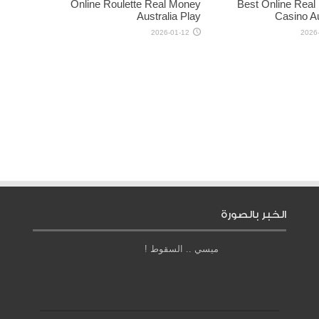
Online Roulette Real Money
Best Online Rea
Australia Play
Casino Au
2026-01-12
2026
الخبر بالصورة
ميسي .. السقوط !