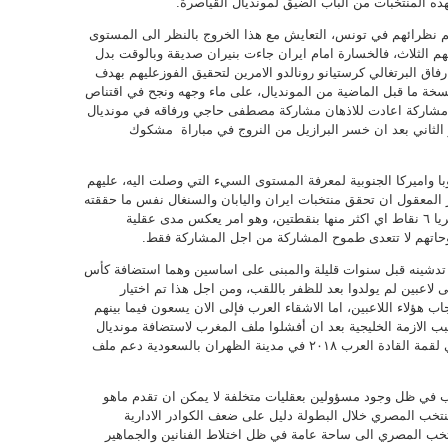
ه المنتخبات من الباب الضيق لمونديال القياصرة.
م نظرائهم في تونس، التعايش مع هذا الخروج بالنظر الى المستوى
هم الثلاث، فالخسارة امام ايران جاءت بنيران صديقة وبالوقت بدل
رفاق البرتغالي كرستيانو رونالدو الامرين لتحقيق الفوزعليهم بهدف
سخة ما قبل الماضية من المونديال، على ماء وجهه ونجح في اقتناص
 مشاركة اعادت للاذهان مشاركة مصطفى حاجي ورفاقه في مونديال
هل للدور الثاني بعد ان خسر البرازيل من النروج في مباراة مشكوك
روبا واميركا الجنوبية لمعرفة المستوى السيء التي وصلت اليه، عليهم
 المعقول ان تحقق منتخبات ايران واليابان والسنغال نفس ما حققته
المنتخبات العربية مجتمعة، في حين حصدت نيجيريا ٦ نقاط اي اكثر منها بنقطتين، وهو امر يعكس مدى عقلية
وحاتهم لا تتعدى طموح المشاركة من اجل المشاركة فقط.
ي تدشينه قبل سنوات قليلة والمبنى على اساسين وهما استضافة كأس
مدوا على لاعبين لم يولدوا بعد للظفر باللقب، ومن اجل هذا تم اختيار
هؤلاء اللاعبين، اما الاشقاء العرب فإلى الان يسعون فيما بينهم
 العالم ٢٠٢٢ من قطر بسبب الازمة الخليجية بعد ان أفشلوا ملف المغرب لاستضافة مونديال
العام ٢٠٢٦ على الرغم من تضمن البيان الختامي لقمة القادة العرب ٢٠١٨ في مدينة الظهران بالسعودية دعم ملف
اهب في ظل وجود مسؤولين بعقليات متخلفة لا يمكن ان تقدم ماهو
تخب المصري خلال البطولة دليل على ضعف الكوادر الادارية
نتخب المصري الى ساحة عامة في ظل اختلاط الفنانين والجماهير