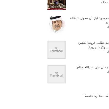
عبدالله
عودي: قبل أن تتحول البطالة
ثة
ل
ية تطلب قروضا بعشرة
 دولار (الجزيرة)
ل
 مقتل علي عبدالله صالح
ل
Tweets by Journa