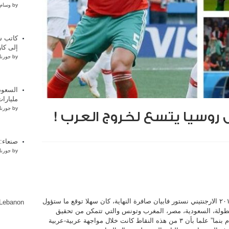
by
وسام 
كاتب س
إلى كار
by
جورنا
السعود
مليارات
by
جورنا
 روسيا يتسع لخروج العرب !
صنعاء:
by
جورنا
مع اطلاق حكم مباراة الافتتاح لمونديال روسيا ٢٠١٨ الارجنتيني نستور فابيان صافرة النهاية، كان سهلا توقع ما ستؤول
lLebanon
البطولة، السعودية، مصر، المغرب وتونس والتي تتمكن من تحقيق
سوى ٤ نقاط “بإنتظار مواجهة تونس الاخيرة امام بنما” علما بأن ٣ من هذه النقاط كانت خلال مواجهة عربية-عربية