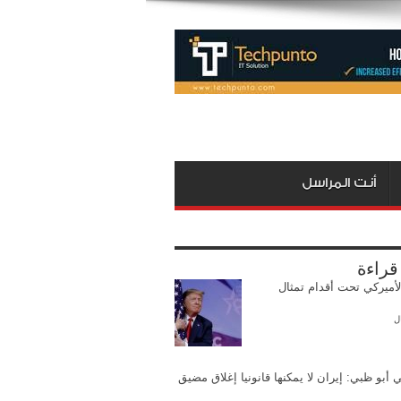
أنت المراسل
 قراءة
لأميركي تحت أقدام تمثال
ل
 أبو ظبي: إيران لا يمكنها قانونيا إغلاق مضيق