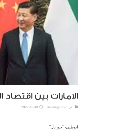
الامارات بين اقتصاد
في
Uncategorized
2022-12-30
ابوظبي- “جورنال”