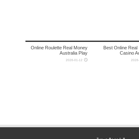
Online Roulette Real Money
Best Online Rea
Australia Play
Casino Au
2026-01-12
2026