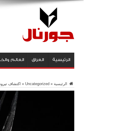
الرئيسية
العراق
العالم والخ
الرئيسية
»
Uncategorized
»
اكتشاف تيروصور ف