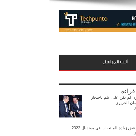
أنت المراسل
 قراءة
ن لم يكن على علم باحتجاز
ان للحريري
ل
ض زيادة المنتخبات في مونديال 2022
ل