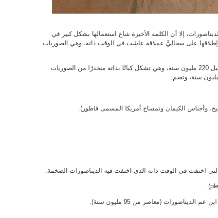
ديناصورات، إلا أن الكلمة الأخيرة شاع استعمالها بشكل كبير في
 إطلاقها على سحاليَّ عملاقة عاشت في الوقت ذاته، وهي الصوريات
ظهرت الصوريات في العصر الترياسي الحديث قبل 220 مليون سنة، وهي تشكل كيانًا بذاته منحدرًا من الصوريات
التي اختفت في الوقت ذاته الذي اختفت فيه الديناصورات الضخمة.
الديناصورات (معاصر من 95 مليون سنة).