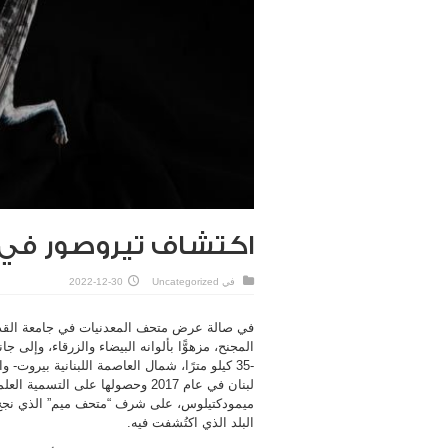
اكتشاف تيروصور في لبنان عم
في
Uncategorized
2022-12-30
في صالة عرض متحف المعدنيات في جامعة القدي
-35 كيلو مترًا، شمال العاصمة اللبنانية بيروت-
ميمودكتيلوس، على شرف “متحف ميم” الذي نجح 
البلد الذي اكتُشفت فيه.