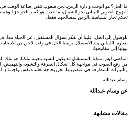
النزوح الجنوبي اللبناني نحو الشمال، ما حدث هو كسر الحواجز الوهمي
تحكم تجار السياسة بالزمن لمصالحهم فقط.
للوصول إلى الحل، علينا أن نفكر بسؤال المستقبل، عن الحياة معا، ف
لدياره، اللبناني منذ الاستقلال يرتبط الحل في وقت لاحق من الانتخا
بيوتها إلى مفاتيحها.
الماضي ليس ملكنا، المستقبل قد يكون لنسبة معينة ملكنا، هو ملك الناس
من رفع الصوت في مواجهة كل اشكال التفرقة والتشويه والتهميش، الم
والتيارات المتطرفة في عنصريتها. نحن بحاجة لعلماء نفس واجتماع، لبا
وسام عبدالله
عن وسام عبدالله
مقالات مشابهة