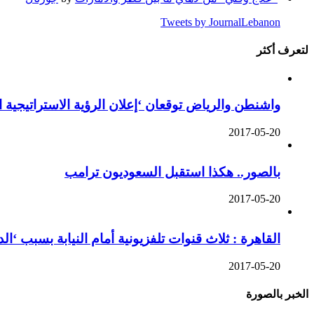
Tweets by JournalLebanon
لتعرف أكثر
واشنطن والرياض توقعان ‘إعلان الرؤية الاستراتيجية 
2017-05-20
بالصور.. هكذا استقبل السعوديون ترامب
2017-05-20
القاهرة : ثلاث قنوات تلفزيونية أمام النيابة بسبب ‘ا
2017-05-20
الخبر بالصورة