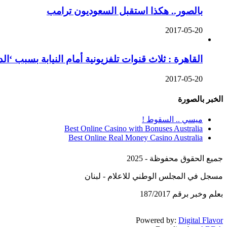
بالصور.. هكذا استقبل السعوديون ترامب
2017-05-20
القاهرة : ثلاث قنوات تلفزيونية أمام النيابة بسبب ‘ا
2017-05-20
الخبر بالصورة
ميسي .. السقوط !
Best Online Casino with Bonuses Australia
Best Online Real Money Casino Australia
جميع الحقوق محفوظة - 2025
مسجل في المجلس الوطني للاعلام - لبنان
بعلم وخبر برقم 187/2017
Powered by:
Digital Flavor