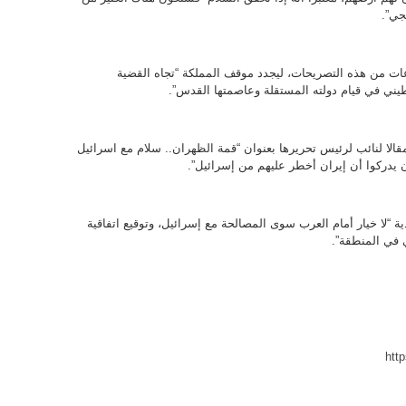
جي”.
ات من هذه التصريحات، ليجدد موقف المملكة “تجاه القضية
ني في قيام دولته المستقلة وعاصمتها القدس”.
لا لنائب لرئيس تحريرها بعنوان “قمة الظهران.. سلام مع اسرائيل
ن يدركوا أن إيران أخطر عليهم من إسرائيل”.
لا خيار أمام العرب سوى المصالحة مع إسرائيل، وتوقيع اتفاقية
 في المنطقة”.
htt