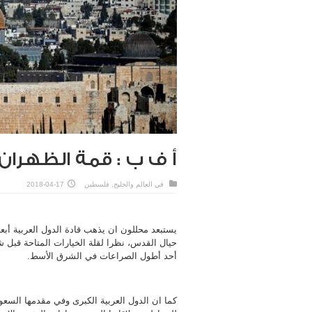
أ ف ب : قمة الظهران
في
العالم والخليج
,
فلسطين
2018-04-17
يستبعد محللون ان يذهب قادة الدول العربية أب
حيال القدس، نظرا لقلة الخيارات المتاحة قبل 
أحد أطول الصراعات في الشرق الأسط.
كما ان الدول العربية الكبرى وفي مقدمها السعو