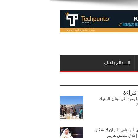
أنت المراسل
 قراءة
ا يعود الى لبنان المنهك
ل
 أبو ظبي: إيران لا يمكنها
ا إغلاق مضيق هرمز