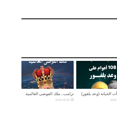
أت الخيانة (وعد بلفور)
ترامب.. ملك الفوضى العالمية
2025-10-28
2025