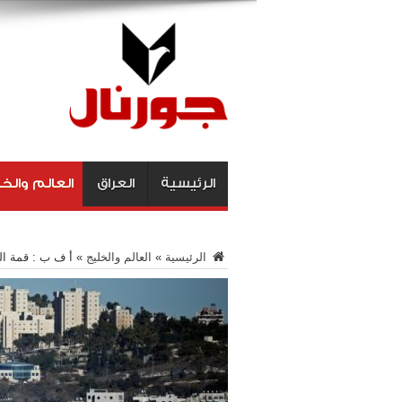
الرئيسية
العراق
العالم والخ
الرئيسية
»
العالم والخليج
»
أ ف ب : قمة ال